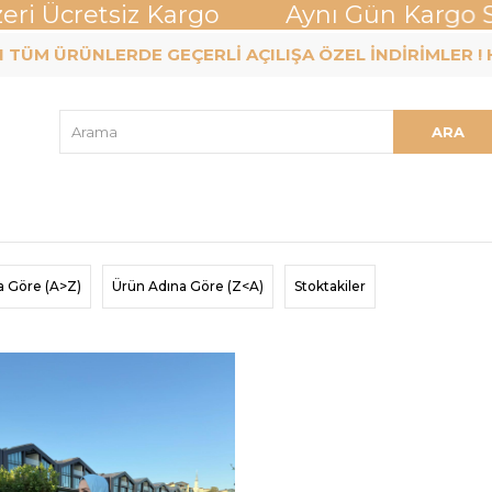
eri Ücretsiz Kargo Aynı Gün Kargo
 TÜM ÜRÜNLERDE GEÇERLİ AÇILIŞA ÖZEL İNDİRİMLER 
a Göre (A>Z)
Ürün Adına Göre (Z<A)
Stoktakiler