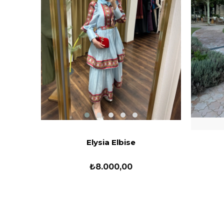
Elysia Elbise
₺8.000,00