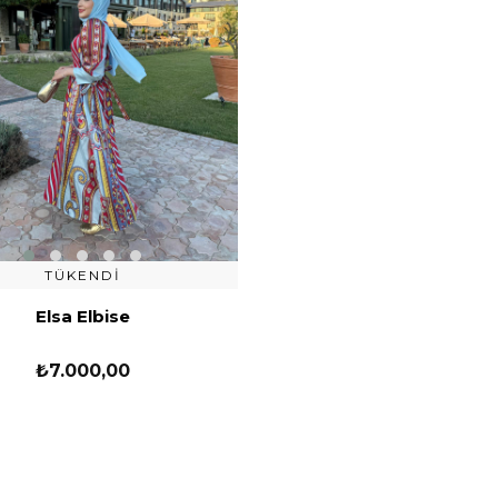
TÜKENDI
Elsa Elbise
₺7.000,00