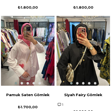
₺1.800,00
₺1.800,00
Pamuk Saten Gömlek
Siyah Fairy Gömlek
1
₺1.700,00