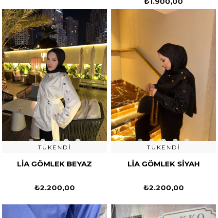
₺1.900,00
TÜKENDI
TÜKENDI
LİA GÖMLEK BEYAZ
LİA GÖMLEK SİYAH
₺2.200,00
₺2.200,00