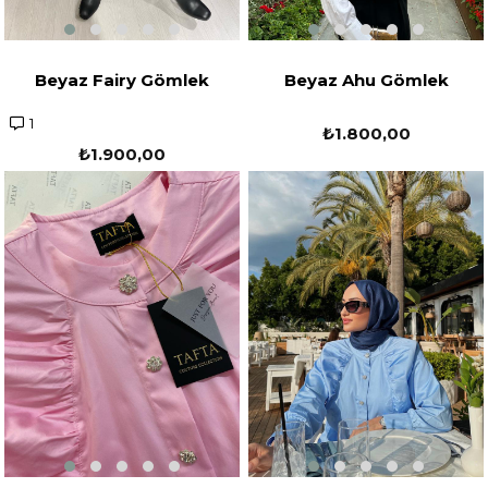
Beyaz Fairy Gömlek
Beyaz Ahu Gömlek
1
₺1.800,00
₺1.900,00