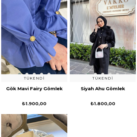
TÜKENDI
TÜKENDI
Gök Mavi Fairy Gömlek
Siyah Ahu Gömlek
₺1.900,00
₺1.800,00