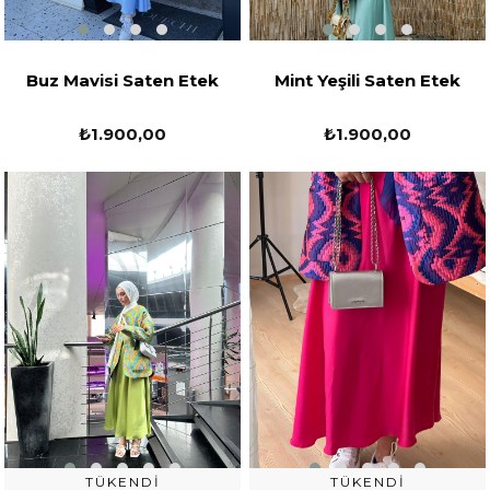
Buz Mavisi Saten Etek
Mint Yeşili Saten Etek
₺1.900,00
₺1.900,00
TÜKENDI
TÜKENDI