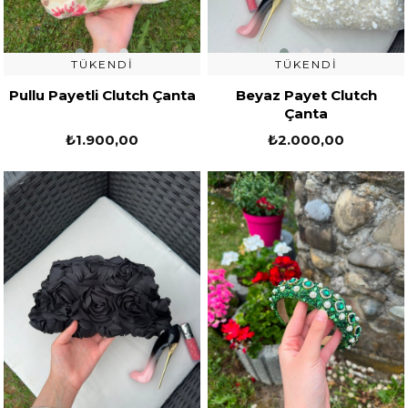
TÜKENDI
TÜKENDI
Pullu Payetli Clutch Çanta
Beyaz Payet Clutch
Çanta
₺1.900,00
₺2.000,00