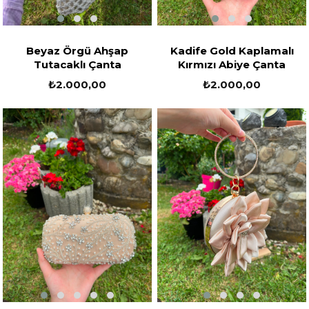
Beyaz Örgü Ahşap
Kadife Gold Kaplamalı
Tutacaklı Çanta
Kırmızı Abiye Çanta
₺2.000,00
₺2.000,00