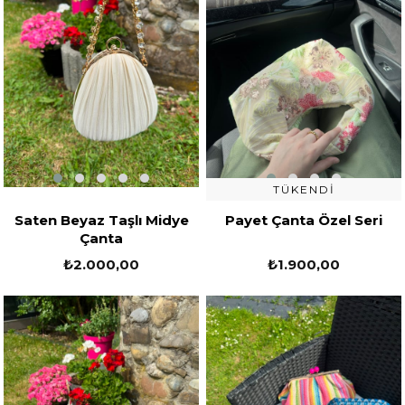
TÜKENDI
Saten Beyaz Taşlı Midye
Payet Çanta Özel Seri
Çanta
₺2.000,00
₺1.900,00