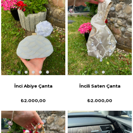
İnci Abiye Çanta
İncili Saten Çanta
₺2.000,00
₺2.000,00