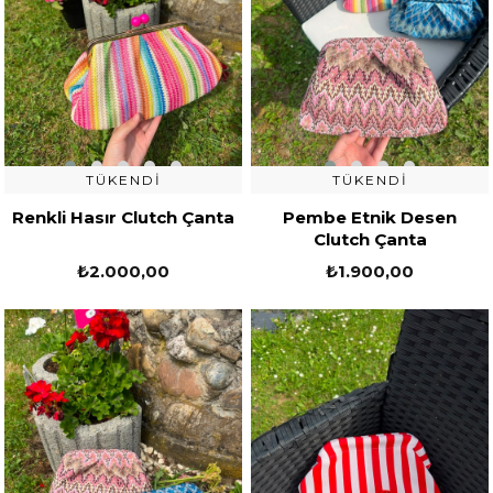
TÜKENDI
TÜKENDI
Renkli Hasır Clutch Çanta
Pembe Etnik Desen
Clutch Çanta
₺2.000,00
₺1.900,00