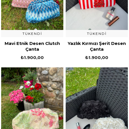
TÜKENDI
TÜKENDI
Mavi Etnik Desen Clutch
Yazlık Kırmızı Şerit Desen
Çanta
Çanta
₺1.900,00
₺1.900,00