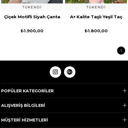
TÜKENDI
TÜKENDI
Çiçek Motifli Siyah Çanta
A+ Kalite Taşlı Yeşil Taç
₺1.900,00
₺1.800,00
1
POPÜLER KATEGORİLER
ALIŞVERİŞ BİLGİLERİ
MÜŞTERİ HİZMETLERİ